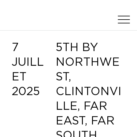
7
5TH BY
JUILL
NORTHWE
ET
ST,
2025
CLINTONVI
LLE, FAR
EAST, FAR
SOUTH,