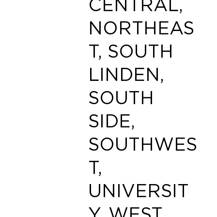
CENTRAL,
NORTHEAS
T, SOUTH
LINDEN,
SOUTH
SIDE,
SOUTHWES
T,
UNIVERSIT
Y, WEST