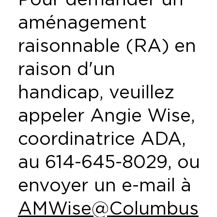
aménagement
raisonnable (RA) en
raison d'un
handicap, veuillez
appeler Angie Wise,
coordinatrice ADA,
au 614-645-8029, ou
envoyer un e-mail à
AMWise@Columbus