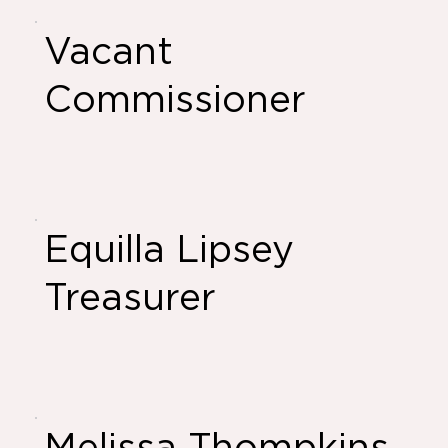
Vacant
Commissioner
Equilla Lipsey
Treasurer
Melissa Thompkins