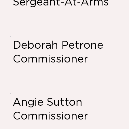
Sergeant-At-Arms
Deborah Petrone
Commissioner
Angie Sutton
Commissioner