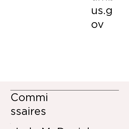
us.g
ov
Commi
ssaires