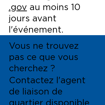
.gov
au moins 10
jours avant
l'événement.
Vous ne trouvez
pas ce que vous
cherchez ?
Contactez l'agent
de liaison de
quartier disponible