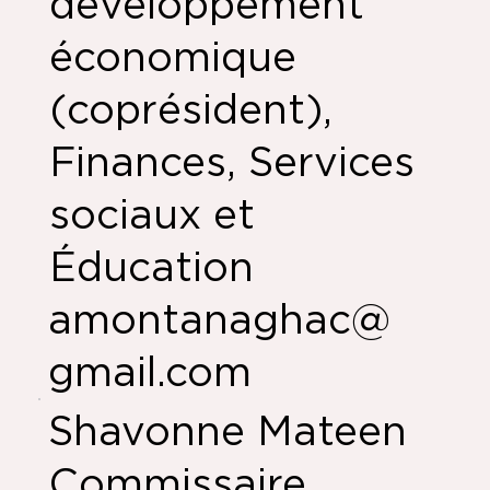
développement
économique
(coprésident),
Finances, Services
sociaux et
Éducation
amontanaghac@
gmail.com
Shavonne Mateen
Commissaire