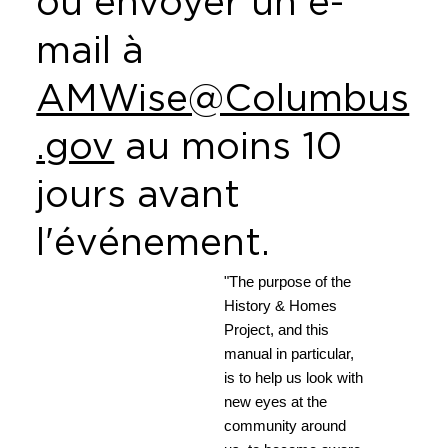
ou envoyer un e-
mail à
AMWise@Columbus
.gov
au moins 10
jours avant
l'événement.
"The purpose of the
History & Homes
Project, and this
manual in particular,
is to help us look with
new eyes at the
community around