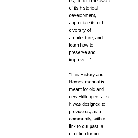
us, to become aware
of its historical
development,
appreciate its rich
diversity of
architecture, and
learn how to
preserve and
improve it."
"This History and
Homes manual is
meant for old and
new Hilltoppers alike.
It was designed to
provide us, as a
community, with a
link to our past, a
direction for our