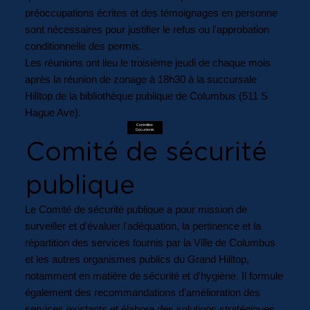
préoccupations écrites et des témoignages en personne
sont nécessaires pour justifier le refus ou l'approbation
conditionnelle des permis.
Les réunions ont lieu le troisième jeudi de chaque mois
après la réunion de zonage à 18h30 à la succursale
Hilltop de la bibliothèque publique de Columbus (511 S
Hague Ave).
Committee
Documents
Comité de sécurité
publique
Le Comité de sécurité publique a pour mission de
surveiller et d'évaluer l'adéquation, la pertinence et la
répartition des services fournis par la Ville de Columbus
et les autres organismes publics du Grand Hilltop,
notamment en matière de sécurité et d'hygiène. Il formule
également des recommandations d'amélioration des
services existants et élabore des solutions stratégiques