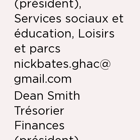
(président),
Services sociaux et
éducation, Loisirs
et parcs
nickbates.ghac@
gmail.com
Dean Smith
Trésorier
Finances