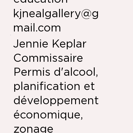
kjnealgallery@g
mail.com
Jennie Keplar
Commissaire
Permis d'alcool,
planification et
développement
économique,
zonage