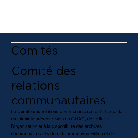
Comités
Comité des
relations
communautaires
Le Comité des relations communautaires est chargé de
maintenir la présence web du GHAC, de veiller à
l'organisation et à la disponibilité des archives
documentaires et vidéo, de promouvoir Hilltop et de