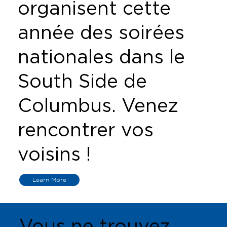
organisent cette
année des soirées
nationales dans le
South Side de
Columbus. Venez
rencontrer vos
voisins !
Learn More
Vous ne trouvez