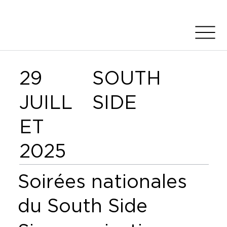
29
SOUTH
JUILL
SIDE
ET
2025
Soirées nationales
du South Side