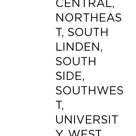
CENTRAL,
NORTHEAS
T, SOUTH
LINDEN,
SOUTH
SIDE,
SOUTHWES
T,
UNIVERSIT
Y, WEST