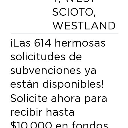
SCIOTO,
WESTLAND
¡Las 614 hermosas
solicitudes de
subvenciones ya
están disponibles!
Solicite ahora para
recibir hasta
$10,000 en fondos