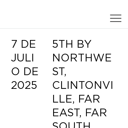
7 DE
5TH BY
JULI
NORTHWE
O DE
ST,
2025
CLINTONVI
LLE, FAR
EAST, FAR
SOUTH,