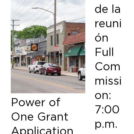
de la
reuni
ón
Full
Com
missi
on:
Power of
7:00
One Grant
p.m.
Application