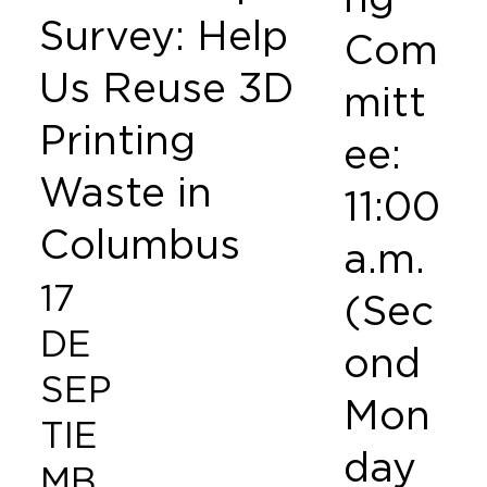
Survey: Help
Com
Us Reuse 3D
mitt
Printing
ee:
Waste in
11:00
Columbus
a.m.
17
(Sec
DE
ond
SEP
Mon
TIE
day
MB