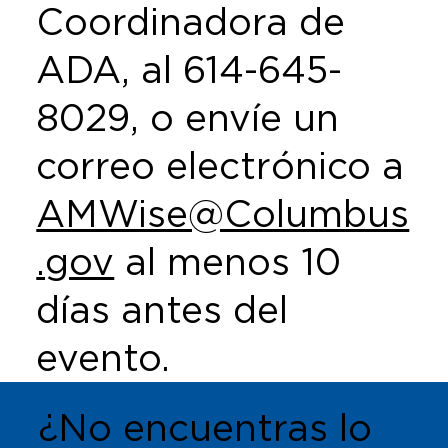
Coordinadora de
ADA, al 614-645-
8029, o envíe un
correo electrónico a
AMWise@Columbus
.gov
al menos 10
días antes del
evento.
¿No encuentras lo